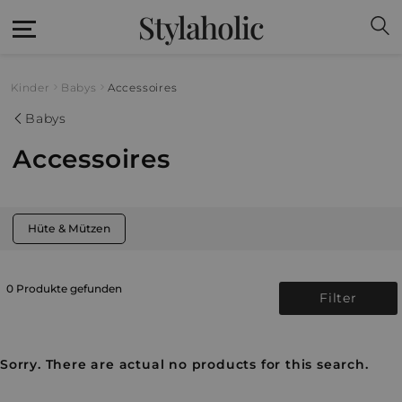
Stylaholic
Kinder
Babys
Accessoires
Babys
Accessoires
Hüte & Mützen
0 Produkte gefunden
Filter
Sorry. There are actual no products for this search.