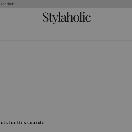
+ Marken
Stylaholic
cts for this search.