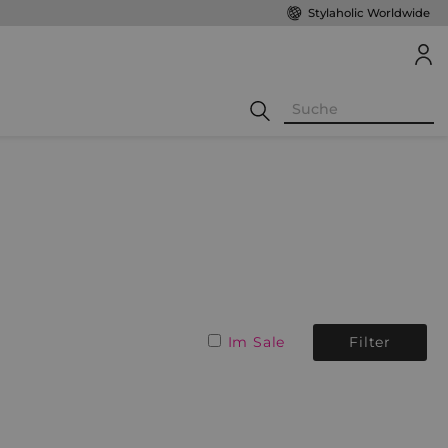
Stylaholic Worldwide
Im Sale
Filter