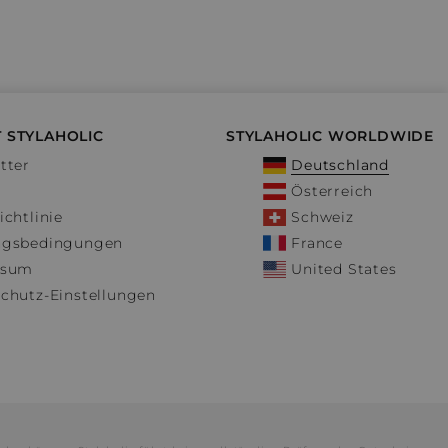
 STYLAHOLIC
STYLAHOLIC WORLDWIDE
tter
Deutschland
Österreich
ichtlinie
Schweiz
ngsbedingungen
France
ssum
United States
chutz-Einstellungen