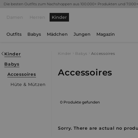
Die besten Outfits zum Nachshoppen aus 100.000+ Produkten und 7.000
Damen
Herren
Kinder
Outfits
Babys
Mädchen
Jungen
Magazin
Kinder
Kinder
Babys
Accessoires
Babys
Accessoires
Accessoires
Hüte & Mützen
0 Produkte gefunden
Sorry. There are actual no produ