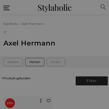
Stylaholic
Stylaholic
Axel Hermann
Axel Hermann
Damen
Herren
Kinder
1 Produkt gefunden
Filter
25%