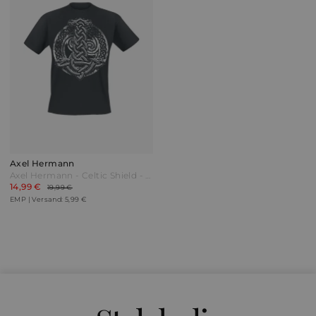
Axel Hermann
Axel Hermann - Celtic Shield - T-Shirt - schwarz - EMP Exklusiv!
14,99 €
19,99 €
EMP | Versand: 5,99 €