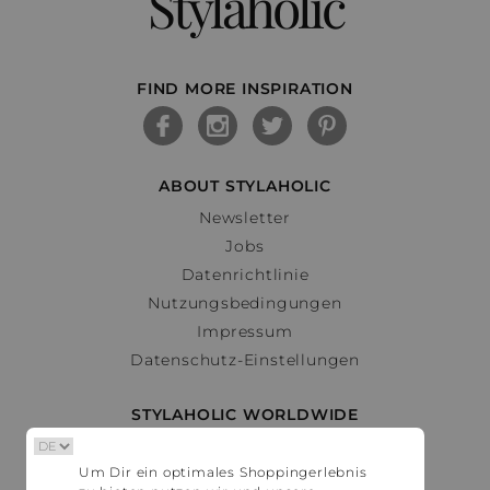
Stylaholic
FIND MORE INSPIRATION
ABOUT STYLAHOLIC
Newsletter
Jobs
Datenrichtlinie
Nutzungsbedingungen
Impressum
Datenschutz-Einstellungen
STYLAHOLIC WORLDWIDE
Deutschland
Um Dir ein optimales Shoppingerlebnis
Österreich