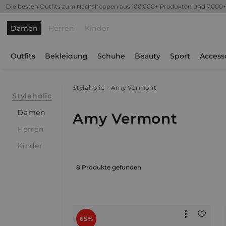
Die besten Outfits zum Nachshoppen aus 100.000+ Produkten und 7.000
Damen
Herren
Kinder
Outfits
Bekleidung
Schuhe
Beauty
Sport
Access
Stylaholic
Amy Vermont
Stylaholic
Damen
Amy Vermont
Herren
Kinder
8 Produkte gefunden
65%