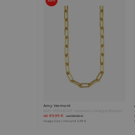
55%
Amy Vermont
AMY VERMONT Halskette Gelbgoldfarben
ab 89,99 €
ab 199,99 €
Happy Size | Versand: 5,99 €