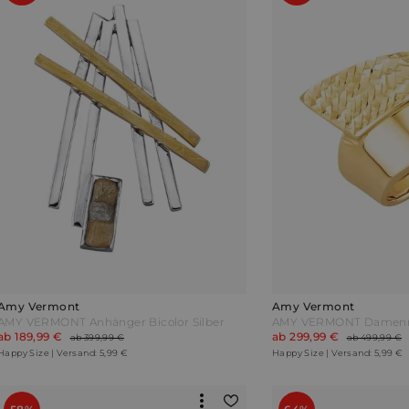
Amy Vermont
Amy Vermont
AMY VERMONT Anhänger Bicolor Silber
ab 189,99 €
ab 299,99 €
ab 399,99 €
ab 499,99 €
Happy Size | Versand: 5,99 €
Happy Size | Versand: 5,99 €