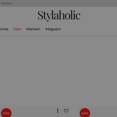
+ Marken
Stylaholic
oires
Sale
Marken
Magazin
53%
40%