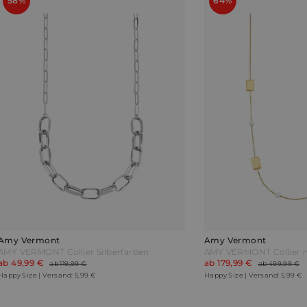
58%
64%
Amy Vermont
Amy Vermont
AMY VERMONT Collier Silberfarben
ab 49,99 €
ab 179,99 €
ab 119,99 €
ab 499,99 €
Happy Size | Versand: 5,99 €
Happy Size | Versand: 5,99 €