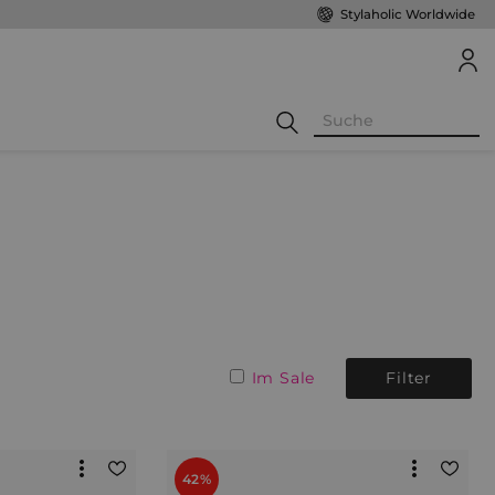
Stylaholic Worldwide
Im Sale
Filter
42%