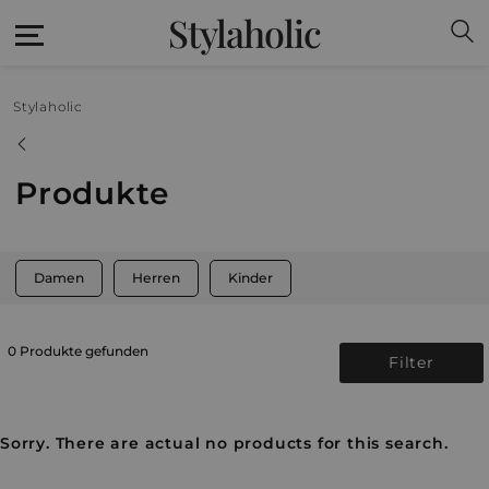
Stylaholic
Stylaholic
Produkte
Damen
Herren
Kinder
0 Produkte gefunden
Filter
Sorry. There are actual no products for this search.