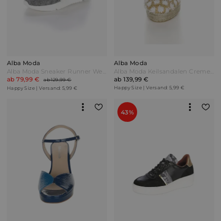
Alba Moda
Alba Moda
Alba Moda Sneaker Runner Weiß/Grau/Rosé
Alba Moda Keilsandalen Creme-Weiß/Beige
ab 79,99 €
ab 139,99 €
ab 129,99 €
Happy Size | Versand: 5,99 €
Happy Size | Versand: 5,99 €
43%