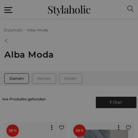
Stylaholic
Stylaholic
Alba Moda
Alba Moda
Damen
Herren
Kinder
144 Produkte gefunden
Filter
39%
29%