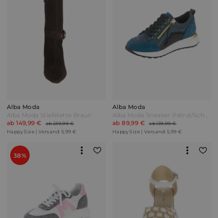
Alba Moda
Alba Moda
Alba Moda Stiefelette Braun
Alba Moda Sneaker Petrol/Schwarz Blau
ab 149,99 €
ab 89,99 €
ab 239,99 €
ab 139,99 €
Happy Size | Versand: 5,99 €
Happy Size | Versand: 5,99 €
38%