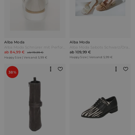
Alba Moda
Alba Moda
Alba Moda Schnürer mit Perforation Beige
Alba Moda Sabots Schwarz/Orange
ab 84,99 €
ab 109,99 €
ab 119,99 €
Happy Size | Versand: 5,99 €
Happy Size | Versand: 5,99 €
38%