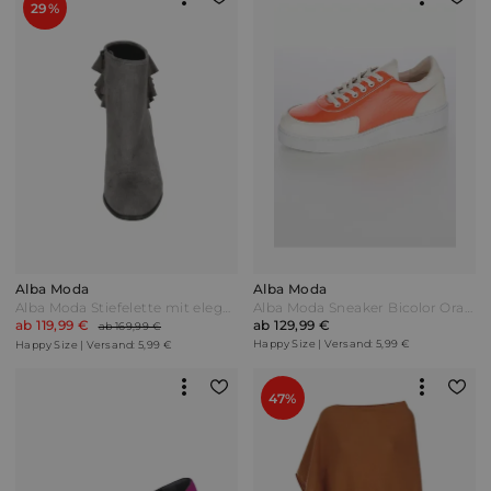
29%
Alba Moda
Alba Moda
Alba Moda Stiefelette mit eleganten Rüschen Grau
Alba Moda Sneaker Bicolor Orange/Weiß
ab 119,99 €
ab 129,99 €
ab 169,99 €
Happy Size | Versand: 5,99 €
Happy Size | Versand: 5,99 €
47%