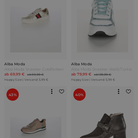
Alba Moda
Alba Moda
Alba Moda Sneaker Goldfarben
Alba Moda Sneaker Weiß/Türkis
ab 69,99 €
ab 79,99 €
ab 99,99 €
ab 139,99 €
Happy Size | Versand: 5,99 €
Happy Size | Versand: 5,99 €
43%
40%