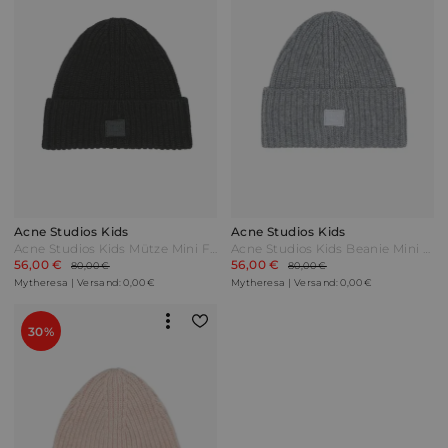
Acne Studios Kids
Acne Studios Kids
Acne Studios Kids Mütze Mini Face aus Wolle Schwarz
Acne Studios Kids Beanie Mini Pansy N Face aus Wolle Grau
56,00 €
56,00 €
80,00 €
80,00 €
Mytheresa | Versand: 0,00 €
Mytheresa | Versand: 0,00 €
30%