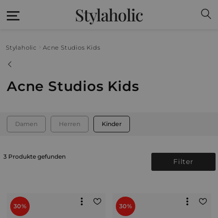
Stylaholic
Stylaholic
Acne Studios Kids
Acne Studios Kids
Damen
Herren
Kinder
3 Produkte gefunden
Filter
30%
30%