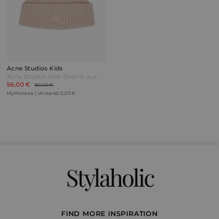
Acne Studios Kids
Acne Studios Kids Beanie aus Wolle Pink
56,00 €
80,00 €
Mytheresa | Versand: 0,00 €
Stylaholic
FIND MORE INSPIRATION