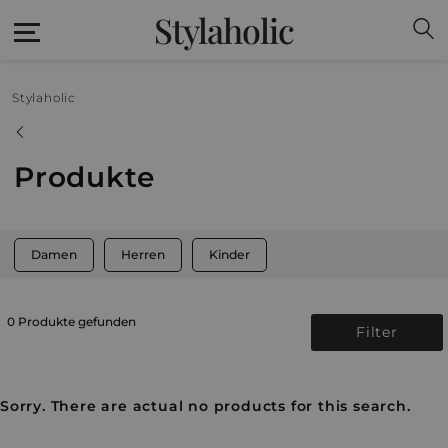
Stylaholic
Stylaholic
Produkte
Damen
Herren
Kinder
0 Produkte gefunden
Filter
Sorry. There are actual no products for this search.