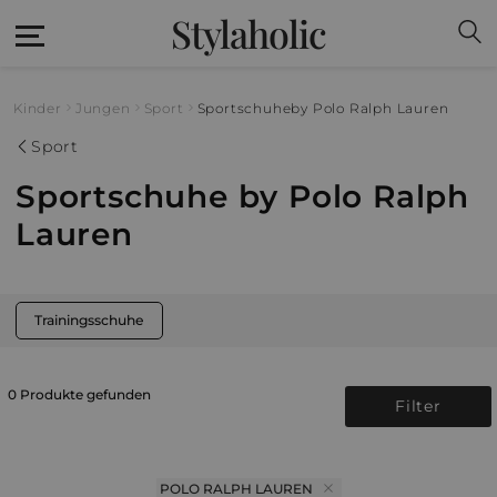
Stylaholic
Kinder
Jungen
Sport
Sportschuhe
by Polo Ralph Lauren
Sport
Sportschuhe by Polo Ralph
Lauren
Trainingsschuhe
0 Produkte gefunden
Filter
POLO RALPH LAUREN