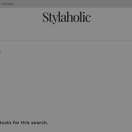
+ Marken
Stylaholic
e
ucts for this search.