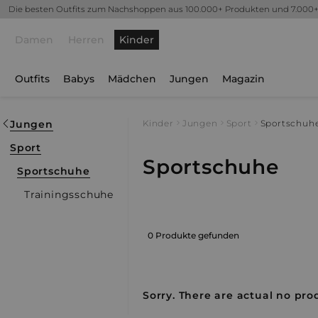
Die besten Outfits zum Nachshoppen aus 100.000+ Produkten und 7.000
Damen
Herren
Kinder
Outfits
Babys
Mädchen
Jungen
Magazin
Jungen
Kinder
Jungen
Sport
Sportschuh
Sport
Sportschuhe
Sportschuhe
Trainingsschuhe
0 Produkte gefunden
Sorry. There are actual no prod