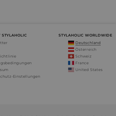
 STYLAHOLIC
STYLAHOLIC WORLDWIDE
tter
Deutschland
Österreich
ichtlinie
Schweiz
ngsbedingungen
France
ssum
United States
chutz-Einstellungen