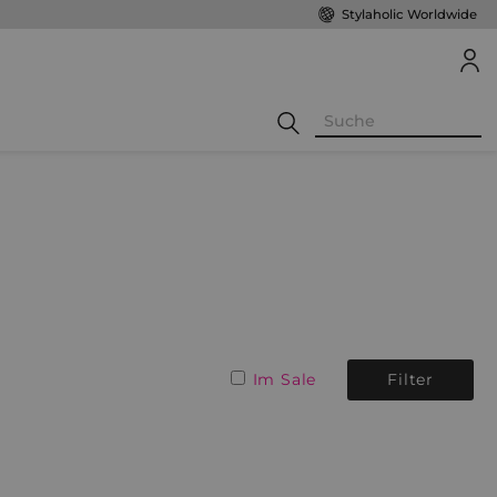
Stylaholic Worldwide
Im Sale
Filter