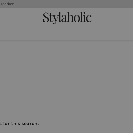
+ Marken
Stylaholic
 for this search.