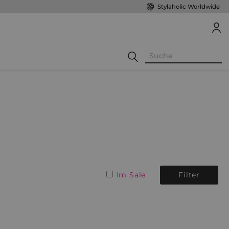
Stylaholic Worldwide
Im Sale
Filter