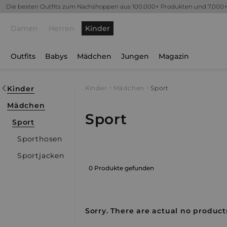
Die besten Outfits zum Nachshoppen aus 100.000+ Produkten und 7.000
Damen
Herren
Kinder
Outfits
Babys
Mädchen
Jungen
Magazin
Kinder
Kinder
Mädchen
Sport
Mädchen
Sport
Sport
Sporthosen
Sportjacken
0 Produkte gefunden
Sorry. There are actual no products