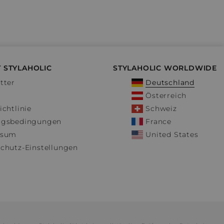
 STYLAHOLIC
STYLAHOLIC WORLDWIDE
tter
Deutschland
Österreich
ichtlinie
Schweiz
ngsbedingungen
France
ssum
United States
chutz-Einstellungen