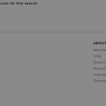
ucts for this search.
ABOUT
Newsle
Jobs
Datenr
Nutzu
Impre
Datens