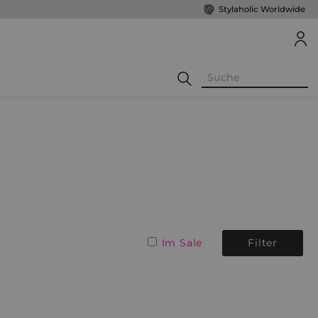
Stylaholic Worldwide
Im Sale
Filter