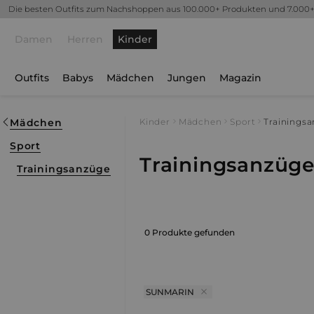
Die besten Outfits zum Nachshoppen aus 100.000+ Produkten und 7.000
Damen
Herren
Kinder
Outfits
Babys
Mädchen
Jungen
Magazin
Mädchen
Kinder
Mädchen
Sport
Trainings
Sport
Trainingsanzüg
Trainingsanzüge
0 Produkte gefunden
SUNMARIN