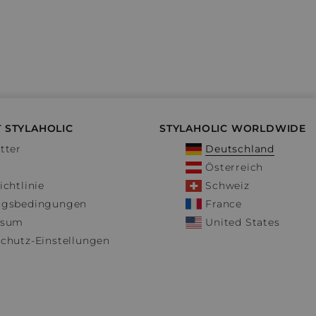
 STYLAHOLIC
STYLAHOLIC WORLDWIDE
tter
Deutschland
Österreich
ichtlinie
Schweiz
ngsbedingungen
France
ssum
United States
chutz-Einstellungen