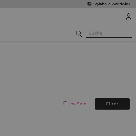
Stylaholic Worldwide
Im Sale
Filter