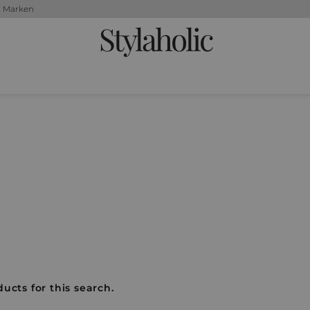
+ Marken
Stylaholic
ucts for this search.