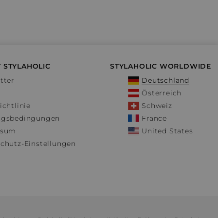
 STYLAHOLIC
STYLAHOLIC WORLDWIDE
tter
Deutschland
Österreich
ichtlinie
Schweiz
ngsbedingungen
France
ssum
United States
chutz-Einstellungen