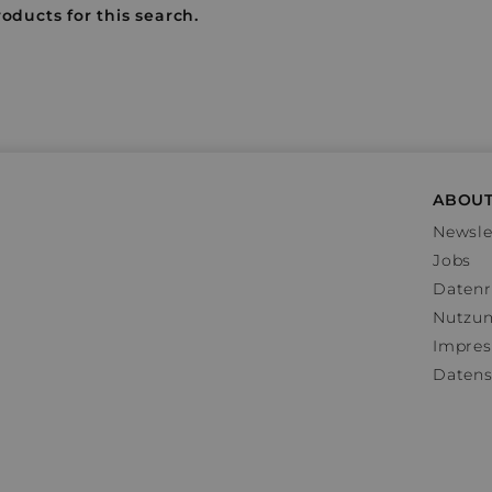
oducts for this search.
ABOUT
Newsle
Jobs
Datenr
Nutzu
Impre
Datens