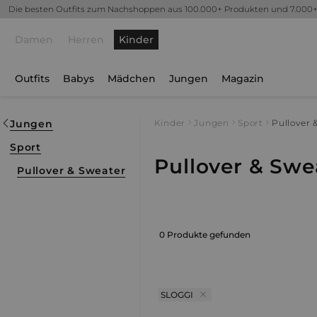
Die besten Outfits zum Nachshoppen aus 100.000+ Produkten und 7.000
Damen
Herren
Kinder
Outfits
Babys
Mädchen
Jungen
Magazin
Jungen
Kinder
Jungen
Sport
Pullover 
Sport
Pullover & Swe
Pullover & Sweater
0 Produkte gefunden
SLOGGI