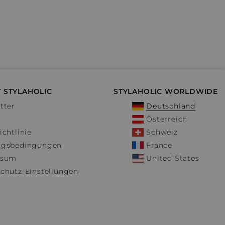
 STYLAHOLIC
STYLAHOLIC WORLDWIDE
tter
Deutschland
Österreich
ichtlinie
Schweiz
ngsbedingungen
France
ssum
United States
chutz-Einstellungen