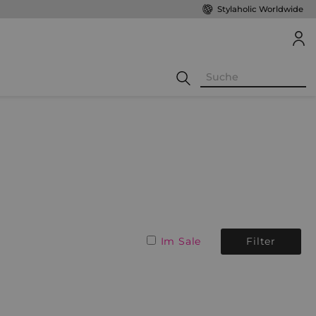
Stylaholic Worldwide
Im Sale
Filter