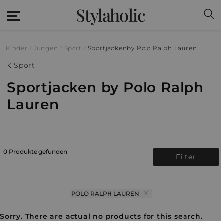
Stylaholic
Kinder
Jungen
Sport
Sportjacken
by Polo Ralph Lauren
Sport
Sportjacken by Polo Ralph
Lauren
0 Produkte gefunden
Filter
POLO RALPH LAUREN
Sorry. There are actual no products for this search.