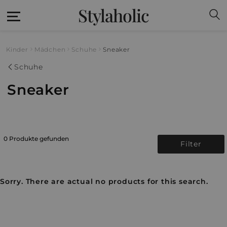
Stylaholic
Kinder
Mädchen
Schuhe
Sneaker
Schuhe
Sneaker
0 Produkte gefunden
Filter
Sorry. There are actual no products for this search.