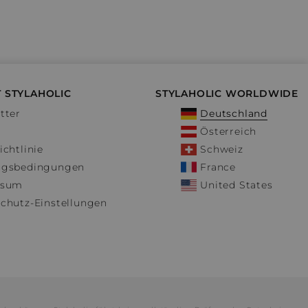
 STYLAHOLIC
STYLAHOLIC WORLDWIDE
tter
Deutschland
Österreich
ichtlinie
Schweiz
ngsbedingungen
France
ssum
United States
chutz-Einstellungen