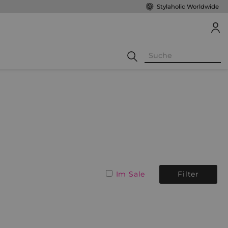
Stylaholic Worldwide
Im Sale
Filter