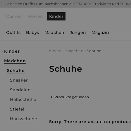
Die besten Outfits zum Nachshoppen aus 100.000+ Produkten und 7.000
Damen
Herren
Kinder
Outfits
Babys
Mädchen
Jungen
Magazin
Kinder
Kinder
Mädchen
Schuhe
Mädchen
Schuhe
Schuhe
Sneaker
Sandalen
0 Produkte gefunden
Halbschuhe
Stiefel
Hausschuhe
Sorry. There are actual no products