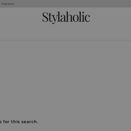
+ Marken
Stylaholic
 for this search.