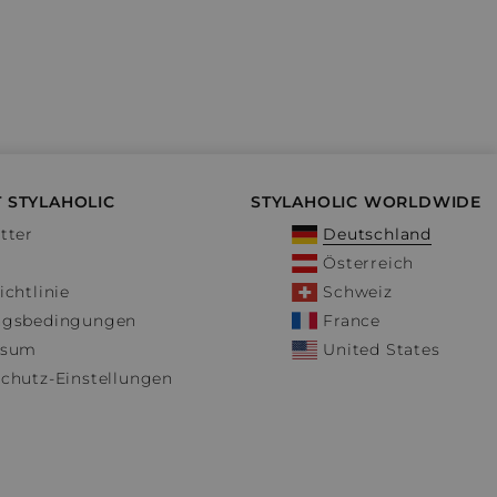
 STYLAHOLIC
STYLAHOLIC WORLDWIDE
tter
Deutschland
Österreich
ichtlinie
Schweiz
ngsbedingungen
France
ssum
United States
chutz-Einstellungen