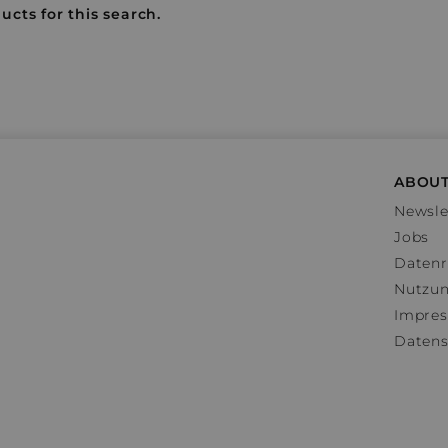
ucts for this search.
ABOUT
Newsle
Jobs
Datenr
Nutzu
Impre
Datens