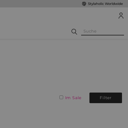
Stylaholic Worldwide
Im Sale
Filter