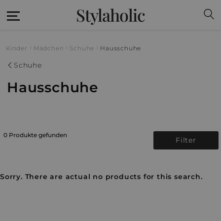
Stylaholic
Kinder
Mädchen
Schuhe
Hausschuhe
Schuhe
Hausschuhe
0 Produkte gefunden
Filter
Sorry. There are actual no products for this search.