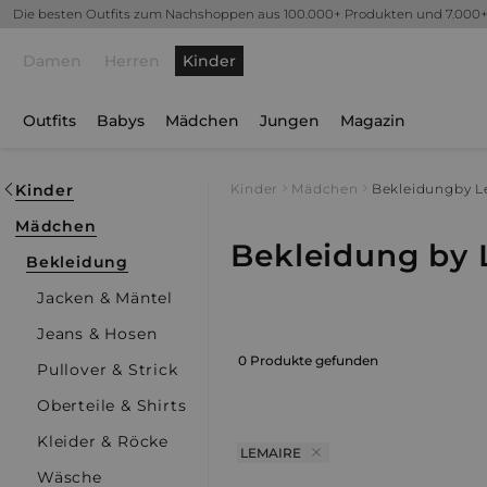
Die besten Outfits zum Nachshoppen aus 100.000+ Produkten und 7.000
Damen
Herren
Kinder
Outfits
Babys
Mädchen
Jungen
Magazin
Kinder
Kinder
Mädchen
Bekleidung
by L
Mädchen
Bekleidung by 
Bekleidung
Jacken & Mäntel
Jeans & Hosen
0 Produkte gefunden
Pullover & Strick
Oberteile & Shirts
Kleider & Röcke
LEMAIRE
Wäsche