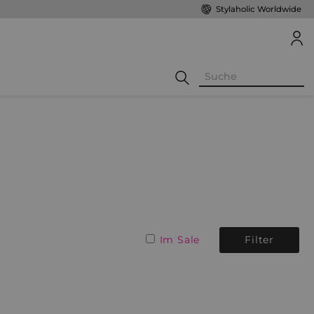
Stylaholic Worldwide
Im Sale
Filter