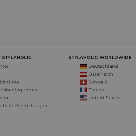
 STYLAHOLIC
STYLAHOLIC WORLDWIDE
tter
Deutschland
Österreich
ichtlinie
Schweiz
ngsbedingungen
France
ssum
United States
chutz-Einstellungen