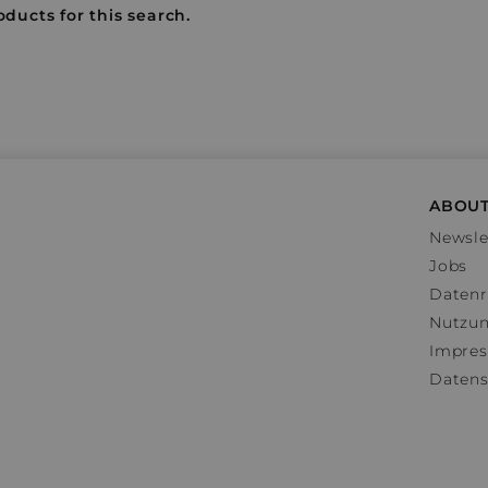
oducts for this search.
ABOUT
Newsle
Jobs
Datenr
Nutzu
Impre
Datens