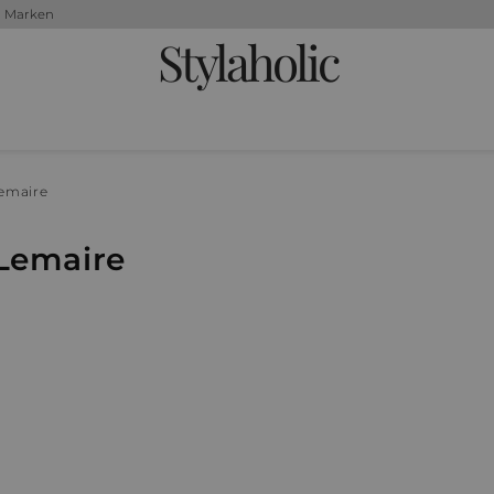
+ Marken
Stylaholic
emaire
Lemaire