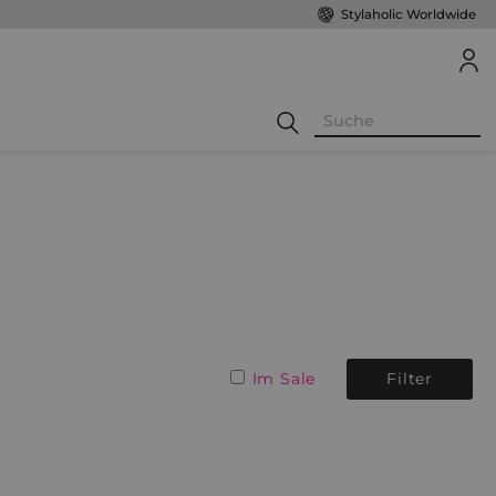
Stylaholic Worldwide
Im Sale
Filter