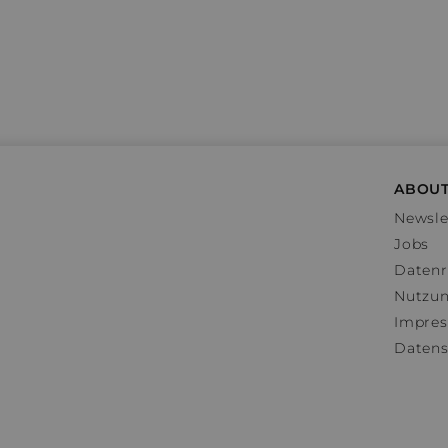
ABOUT
Newsle
Jobs
Datenr
Nutzu
Impre
Datens