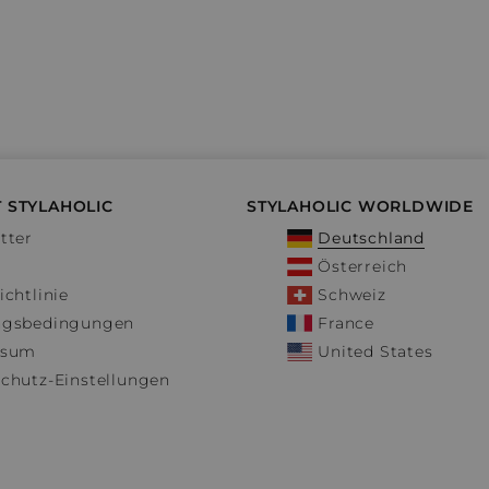
 STYLAHOLIC
STYLAHOLIC WORLDWIDE
tter
Deutschland
Österreich
ichtlinie
Schweiz
ngsbedingungen
France
ssum
United States
chutz-Einstellungen