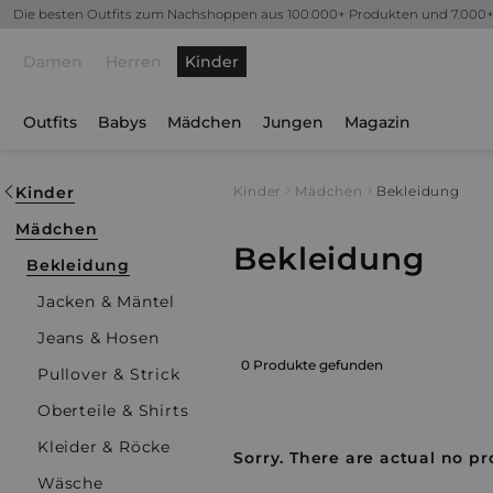
Die besten Outfits zum Nachshoppen aus 100.000+ Produkten und 7.000
Damen
Herren
Kinder
Outfits
Babys
Mädchen
Jungen
Magazin
Kinder
Kinder
Mädchen
Bekleidung
Mädchen
Bekleidung
Bekleidung
Jacken & Mäntel
Jeans & Hosen
0 Produkte gefunden
Pullover & Strick
Oberteile & Shirts
Kleider & Röcke
Sorry. There are actual no pr
Wäsche