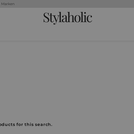
+ Marken
Stylaholic
oducts for this search.