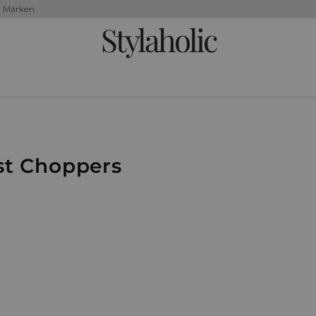
+ Marken
Stylaholic
st Choppers