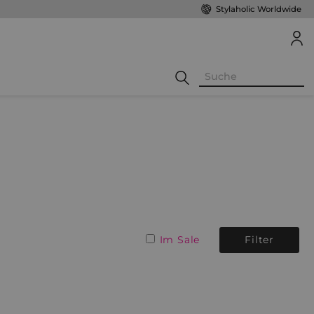
Stylaholic Worldwide
Im Sale
Filter