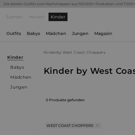
Die besten Outfits zum Nachshoppen aus 100.000+ Produkten und 7.000
Damen
Herren
Kinder
Outfits
Babys
Mädchen
Jungen
Magazin
Kinder
by West Coast Choppers
Kinder
Babys
Kinder by West Coa
Mädchen
Jungen
0 Produkte gefunden
WEST COAST CHOPPERS