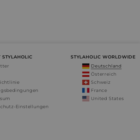
 STYLAHOLIC
STYLAHOLIC WORLDWIDE
tter
Deutschland
Österreich
ichtlinie
Schweiz
ngsbedingungen
France
ssum
United States
chutz-Einstellungen