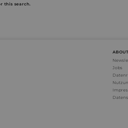
r this search.
ABOUT
Newsle
Jobs
Datenr
Nutzu
Impre
Datens