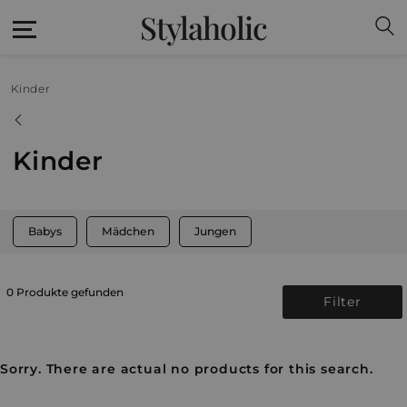
Stylaholic
Kinder
Kinder
Babys
Mädchen
Jungen
0 Produkte gefunden
Filter
Sorry. There are actual no products for this search.