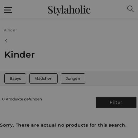
Stylaholic
Kinder
Kinder
Babys
Mädchen
Jungen
0 Produkte gefunden
Filter
Sorry. There are actual no products for this search.