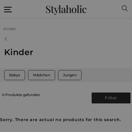
Stylaholic
Kinder
Kinder
Babys
Mädchen
Jungen
0 Produkte gefunden
Filter
Sorry. There are actual no products for this search.