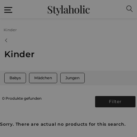
Stylaholic
Kinder
Kinder
Babys
Mädchen
Jungen
0 Produkte gefunden
Filter
Sorry. There are actual no products for this search.