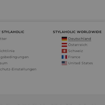
 STYLAHOLIC
STYLAHOLIC WORLDWIDE
tter
Deutschland
Österreich
ichtlinie
Schweiz
ngsbedingungen
France
ssum
United States
chutz-Einstellungen