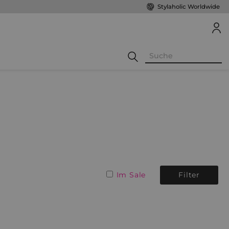
Stylaholic Worldwide
Im Sale
Filter