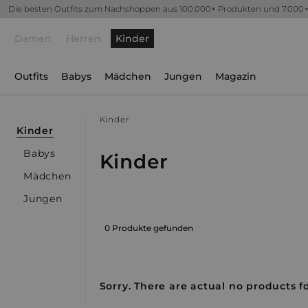
Die besten Outfits zum Nachshoppen aus 100.000+ Produkten und 7.000
Damen
Herren
Kinder
Outfits
Babys
Mädchen
Jungen
Magazin
Kinder
Kinder
Babys
Kinder
Mädchen
Jungen
0 Produkte gefunden
Sorry. There are actual no products fo