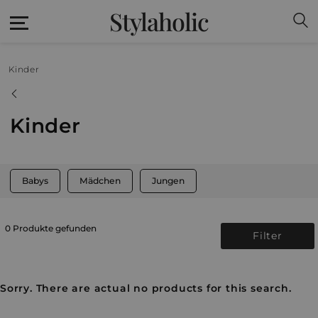
Stylaholic
Kinder
Kinder
Babys
Mädchen
Jungen
0 Produkte gefunden
Filter
Sorry. There are actual no products for this search.