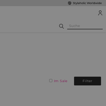
Stylaholic Worldwide
Im Sale
Filter