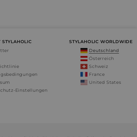
 STYLAHOLIC
STYLAHOLIC WORLDWIDE
tter
Deutschland
Österreich
ichtlinie
Schweiz
ngsbedingungen
France
ssum
United States
chutz-Einstellungen