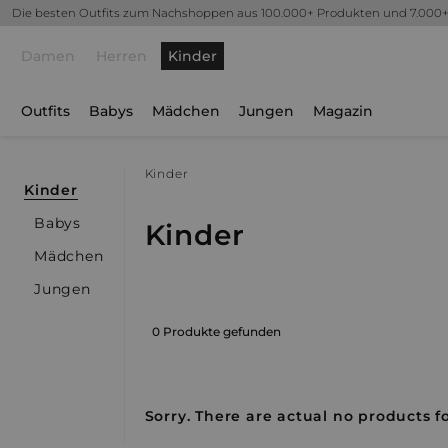
Die besten Outfits zum Nachshoppen aus 100.000+ Produkten und 7.000
Damen
Herren
Kinder
Outfits
Babys
Mädchen
Jungen
Magazin
Kinder
Kinder
Babys
Kinder
Mädchen
Jungen
0 Produkte gefunden
Sorry. There are actual no products fo