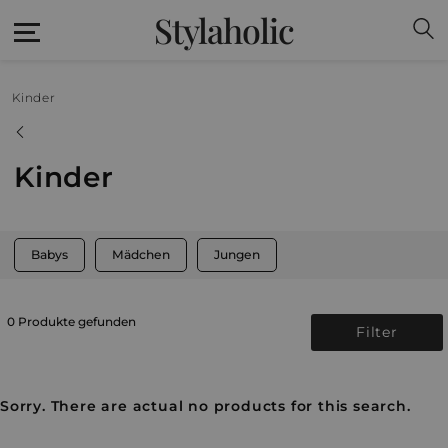
Stylaholic
Kinder
Kinder
Babys
Mädchen
Jungen
0 Produkte gefunden
Filter
Sorry. There are actual no products for this search.