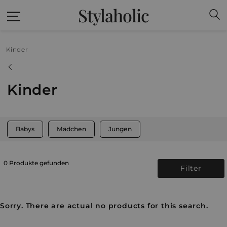
Stylaholic
Kinder
Kinder
Babys
Mädchen
Jungen
0 Produkte gefunden
Filter
Sorry. There are actual no products for this search.