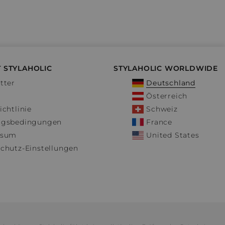
 STYLAHOLIC
STYLAHOLIC WORLDWIDE
tter
Deutschland
Österreich
ichtlinie
Schweiz
ngsbedingungen
France
ssum
United States
chutz-Einstellungen