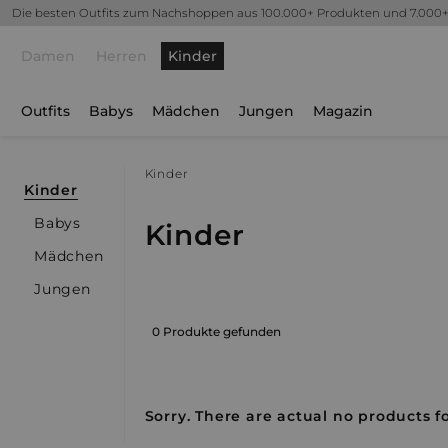
Die besten Outfits zum Nachshoppen aus 100.000+ Produkten und 7.000
Damen
Herren
Kinder
Outfits
Babys
Mädchen
Jungen
Magazin
Kinder
Kinder
Babys
Kinder
Mädchen
Jungen
0 Produkte gefunden
Sorry. There are actual no products fo