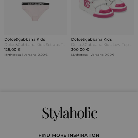
Dolce&gabbana Kids
Dolce&gabbana Kids
Dolce&Gabbana Kids Set aus Top und Höschen Pink
Dolce&Gabbana Kids Low-Top Sneakers aus Leder Weiß
125,00 €
300,00 €
Mytheresa | Versand: 0,00 €
Mytheresa | Versand: 0,00 €
Stylaholic
FIND MORE INSPIRATION