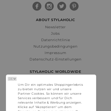
ABOUT STYLAHOLIC
Newsletter
Jobs
Datenrichtlinie
Nutzungsbedingungen
Impressum
Datenschutz-Einstellungen
STYLAHOLIC WORLDWIDE
Deutschland
Um Dir ein optimales Shoppingerlebnis
Österreich
zu bieten nutzen wir und unsere
Schweiz
Partner Cookies. So können wir unsere
France
Services verbessern und für Dich
relevante Inhalte & Werbung anzeigen.
United States
Klicke auf "Akzeptieren" um dem