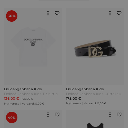
30%
Dolce&gabbana Kids
Dolce&gabbana Kids
Dolce&Gabbana Kids T-Shirt aus Baumwolle Weiß
Dolce&Gabbana Kids Gürtel aus Lackleder Schwarz
136,00 €
175,00 €
195,00 €
Mytheresa | Versand: 0,00 €
Mytheresa | Versand: 0,00 €
40%