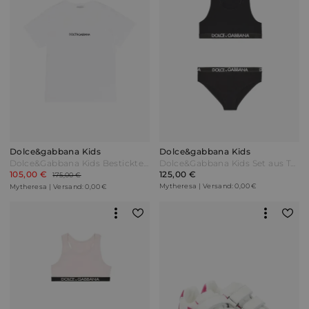
Dolce&gabbana Kids
Dolce&gabbana Kids
Dolce&Gabbana Kids Besticktes T-Shirt aus Baumwolle Weiß
Dolce&Gabbana Kids Set aus Top und Höschen Schwarz
105,00 €
125,00 €
175,00 €
Mytheresa | Versand: 0,00 €
Mytheresa | Versand: 0,00 €