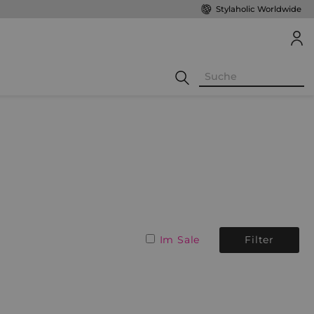
Stylaholic Worldwide
Im Sale
Filter