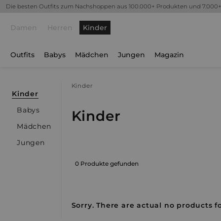
Die besten Outfits zum Nachshoppen aus 100.000+ Produkten und 7.000
Damen
Herren
Kinder
Outfits
Babys
Mädchen
Jungen
Magazin
Kinder
Kinder
Babys
Kinder
Mädchen
Jungen
0 Produkte gefunden
Sorry. There are actual no products fo