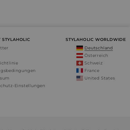
 STYLAHOLIC
STYLAHOLIC WORLDWIDE
tter
Deutschland
Österreich
ichtlinie
Schweiz
ngsbedingungen
France
ssum
United States
chutz-Einstellungen