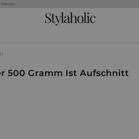
+ Marken
Stylaholic
tt
er 500 Gramm Ist Aufschnitt