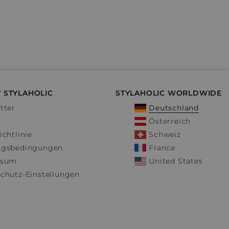
 STYLAHOLIC
STYLAHOLIC WORLDWIDE
tter
Deutschland
Österreich
ichtlinie
Schweiz
ngsbedingungen
France
ssum
United States
chutz-Einstellungen