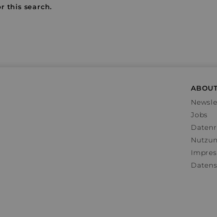
r this search.
ABOUT
Newsle
Jobs
Datenr
Nutzu
Impre
Datens