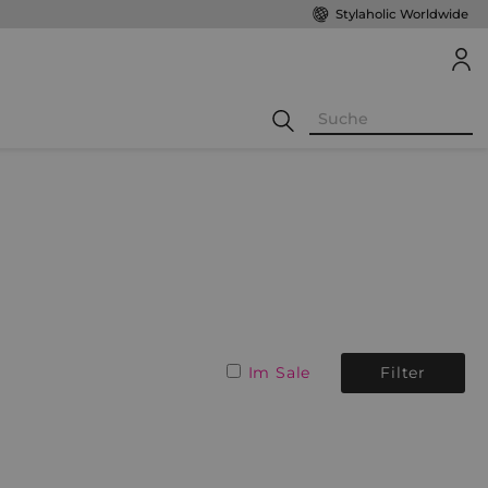
Stylaholic Worldwide
Im Sale
Filter