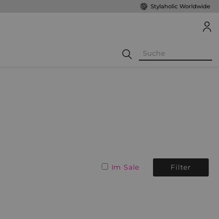
Stylaholic Worldwide
Im Sale
Filter