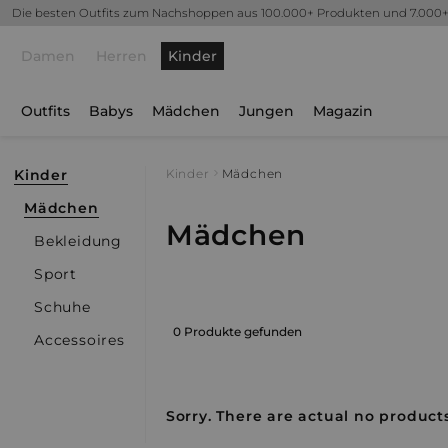
Die besten Outfits zum Nachshoppen aus 100.000+ Produkten und 7.000
Damen
Herren
Kinder
Outfits
Babys
Mädchen
Jungen
Magazin
Kinder
Kinder
Mädchen
Mädchen
Mädchen
Bekleidung
Sport
Schuhe
0 Produkte gefunden
Accessoires
Sorry. There are actual no products