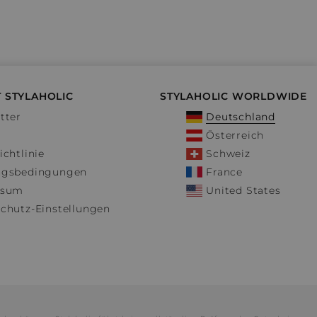
 STYLAHOLIC
STYLAHOLIC WORLDWIDE
tter
Deutschland
Österreich
ichtlinie
Schweiz
ngsbedingungen
France
ssum
United States
chutz-Einstellungen