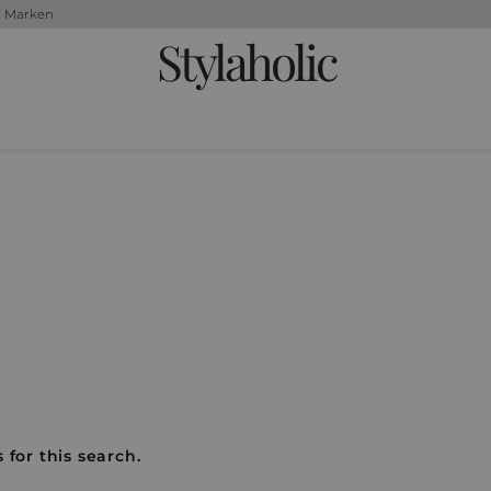
+ Marken
Stylaholic
 for this search.