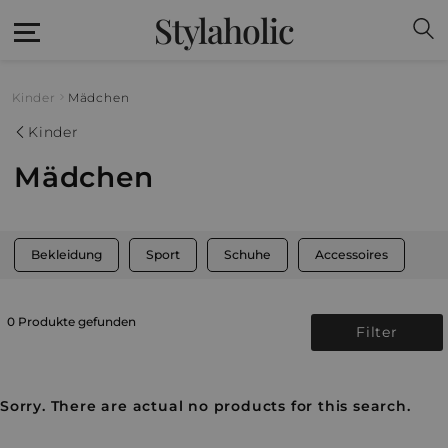
Stylaholic
Kinder
Mädchen
Kinder
Mädchen
Bekleidung
Sport
Schuhe
Accessoires
0 Produkte gefunden
Filter
Sorry. There are actual no products for this search.