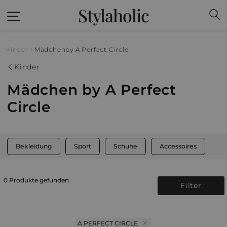
Stylaholic
Kinder
Mädchen
by A Perfect Circle
Kinder
Mädchen by A Perfect
Circle
Bekleidung
Sport
Schuhe
Accessoires
0 Produkte gefunden
Filter
A PERFECT CIRCLE