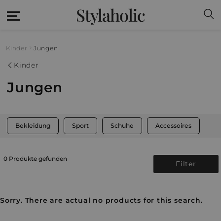
Stylaholic
Kinder
Jungen
Kinder
Jungen
Bekleidung
Sport
Schuhe
Accessoires
0 Produkte gefunden
Filter
Sorry. There are actual no products for this search.