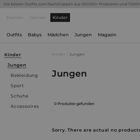
Die besten Outfits zum Nachshoppen aus 100.000+ Produkten und 7.000
Damen
Herren
Kinder
Outfits
Babys
Mädchen
Jungen
Magazin
Kinder
Kinder
Jungen
Jungen
Jungen
Bekleidung
Sport
Schuhe
0 Produkte gefunden
Accessoires
Sorry. There are actual no products