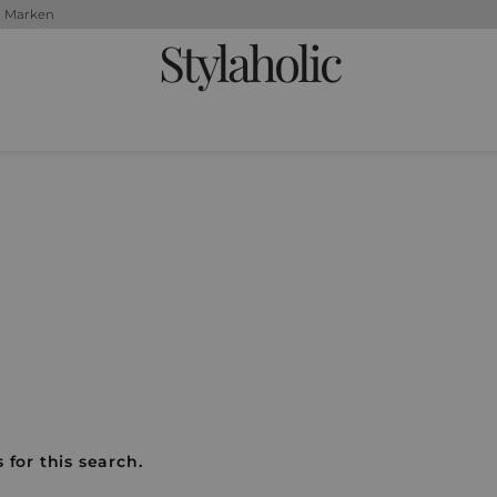
+ Marken
Stylaholic
 for this search.