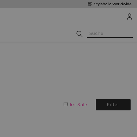
Stylaholic Worldwide
Im Sale
Filter