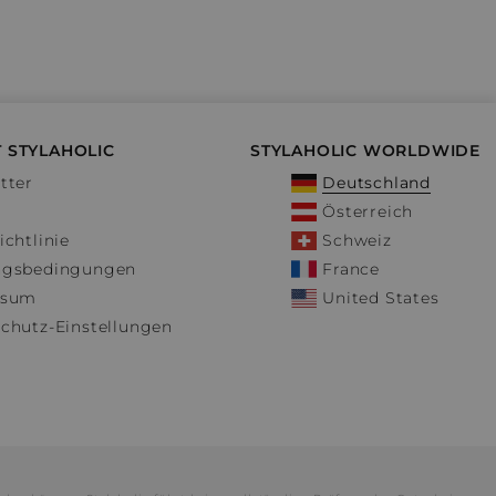
 STYLAHOLIC
STYLAHOLIC WORLDWIDE
tter
Deutschland
Österreich
ichtlinie
Schweiz
ngsbedingungen
France
ssum
United States
chutz-Einstellungen