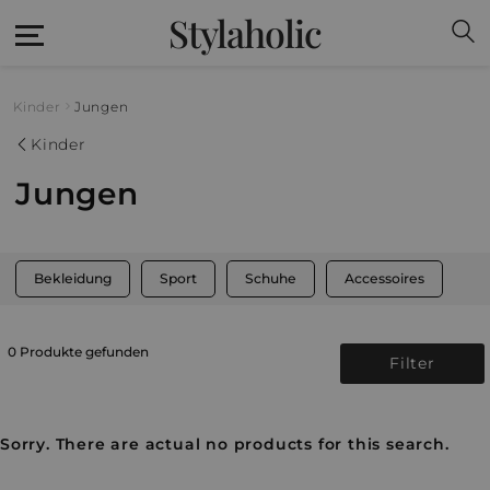
Stylaholic
Kinder
Jungen
Kinder
Jungen
Bekleidung
Sport
Schuhe
Accessoires
0 Produkte gefunden
Filter
Sorry. There are actual no products for this search.