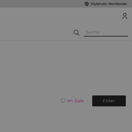
Stylaholic Worldwide
Im Sale
Filter