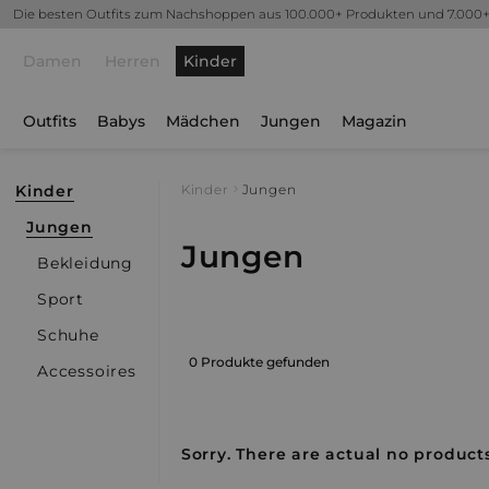
Die besten Outfits zum Nachshoppen aus 100.000+ Produkten und 7.000
Damen
Herren
Kinder
Outfits
Babys
Mädchen
Jungen
Magazin
Kinder
Kinder
Jungen
Jungen
Jungen
Bekleidung
Sport
Schuhe
0 Produkte gefunden
Accessoires
Sorry. There are actual no products