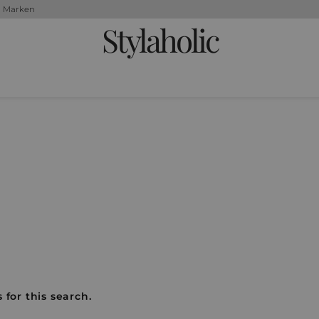
+ Marken
Stylaholic
 for this search.