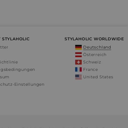
 STYLAHOLIC
STYLAHOLIC WORLDWIDE
tter
Deutschland
Österreich
ichtlinie
Schweiz
ngsbedingungen
France
ssum
United States
chutz-Einstellungen