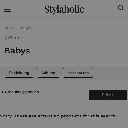
Stylaholic
Kinder
Babys
Kinder
Babys
Bekleidung
Schuhe
Accessoires
0 Produkte gefunden
Filter
Sorry. There are actual no products for this search.