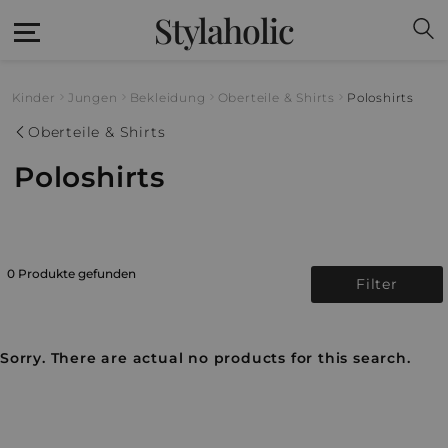
Stylaholic
Kinder
Jungen
Bekleidung
Oberteile & Shirts
Poloshirts
Oberteile & Shirts
Poloshirts
0 Produkte gefunden
Filter
Sorry. There are actual no products for this search.