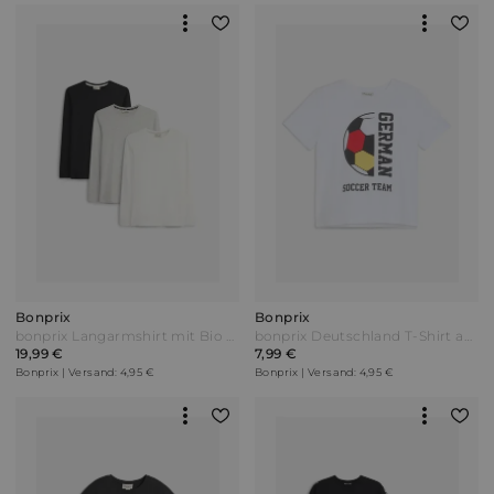
Bonprix
Bonprix
bonprix Langarmshirt mit Bio Baumwolle (3er-Pack) Schwarz
bonprix Deutschland T-Shirt aus reiner Bio-Baumwolle Weiß
19,99 €
7,99 €
Bonprix | Versand: 4,95 €
Bonprix | Versand: 4,95 €