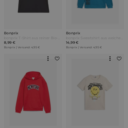
Bonprix
Bonprix
bonprix T-Shirt aus reiner Bio-Baumwolle Schwarz
bonprix Sweatshirt aus weichem Baumwoll-Mix Blau
8,99 €
14,99 €
Bonprix | Versand: 4,95 €
Bonprix | Versand: 4,95 €