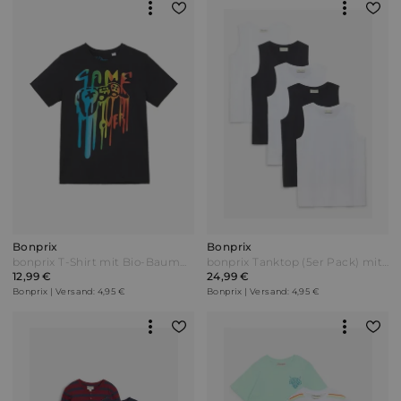
Bonprix
Bonprix
bonprix T-Shirt mit Bio-Baumwolle Schwarz
bonprix Tanktop (5er Pack) mit Bio Baumwolle Weiß
12,99 €
24,99 €
Bonprix | Versand: 4,95 €
Bonprix | Versand: 4,95 €