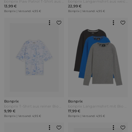
bonprix Paw Patrol T-Shirt aus reiner Baumwolle Blau
bonprix Langarmshirt aus weicher Bio Baumwolle(3er Pack) Rot
13,99 €
22,99 €
Bonprix | Versand: 4,95 €
Bonprix | Versand: 4,95 €
Bonprix
Bonprix
bonprix T-Shirt aus reiner Bio Baumwolle Loose Fit Weiß
bonprix Langarmshirt mit Bio Baumwolle (3er-Pack) Blau
9,99 €
17,99 €
Bonprix | Versand: 4,95 €
Bonprix | Versand: 4,95 €