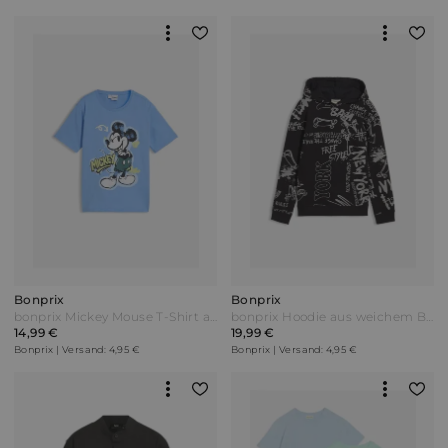
Bonprix
Bonprix
bonprix Mickey Mouse T-Shirt aus reiner Baumwolle Blau
bonprix Hoodie aus weichem Baumwoll-Mix Schwarz
14,99 €
19,99 €
Bonprix | Versand: 4,95 €
Bonprix | Versand: 4,95 €