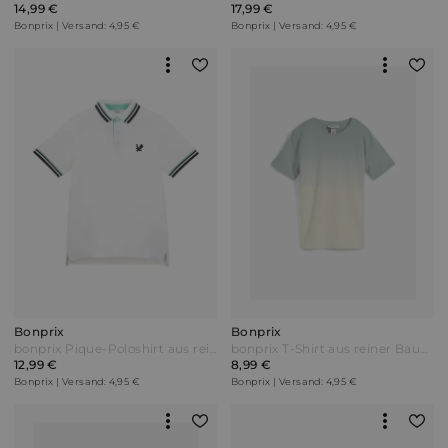
14,99 €
17,99 €
Bonprix | Versand: 4,95 €
Bonprix | Versand: 4,95 €
Bonprix
Bonprix
bonprix Pique-Poloshirt aus reiner Bio-Baumwolle Weiß
bonprix T-Shirt aus reiner Baumwolle mit Farbverlauf Grün
12,99 €
8,99 €
Bonprix | Versand: 4,95 €
Bonprix | Versand: 4,95 €