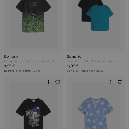
Bonprix
Bonprix
bonprix T-Shirt aus reiner Bio-Baumwolle Schwarz
bonprix T-Shirt aus reiner Bio Baumwolle (2er Pack) Schwarz
9,99 €
16,99 €
Bonprix | Versand: 4,95 €
Bonprix | Versand: 4,95 €