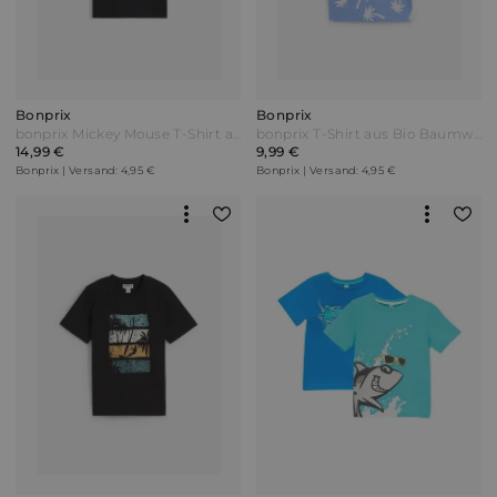
Bonprix
Bonprix
bonprix Mickey Mouse T-Shirt aus reiner Baumwolle Schwarz
bonprix T-Shirt aus Bio Baumwolle Blau
14,99 €
9,99 €
Bonprix | Versand: 4,95 €
Bonprix | Versand: 4,95 €