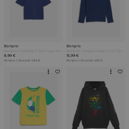
Bonprix
Bonprix
bonprix Oversize T-Shirt aus reiner Bio Baumwolle Blau
bonprix Langärmliges 2-in1 Shirt in Waffeloptik aus reiner Baumwolle Blau
8,99 €
15,99 €
Bonprix | Versand: 4,95 €
Bonprix | Versand: 4,95 €