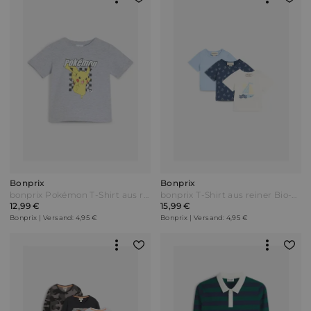
Bonprix
Bonprix
bonprix Pokémon T-Shirt aus reiner Baumwolle Grau
bonprix T-Shirt aus reiner Bio-Baumwolle (3er Pack) Blau
12,99 €
15,99 €
Bonprix | Versand: 4,95 €
Bonprix | Versand: 4,95 €