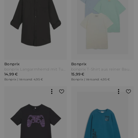
Bonprix
Bonprix
bonprix Langarmhemd mit Turn-Up aus reiner Baumwolle Schwarz
bonprix T-Shirt aus reiner Baumwolle (3er Pack) Weiß
14,99 €
15,99 €
Bonprix | Versand: 4,95 €
Bonprix | Versand: 4,95 €