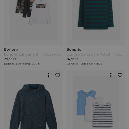
Bonprix
Bonprix
bonprix Langarmshirt aus reiner Baumwolle (3er-Pack) Weiß
bonprix Langarm-Poloshirt aus weicher Bio Baumwolle Blau
29,99 €
14,99 €
Bonprix | Versand: 4,95 €
Bonprix | Versand: 4,95 €