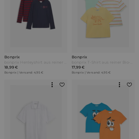
Bonprix
Bonprix
bonprix Henleyshirt aus reiner Bio-Baumwolle (2er Pack) Blau
bonprix T-Shirt aus reiner Bio-Baumwolle (3er Pack) Gelb
18,99 €
17,99 €
Bonprix | Versand: 4,95 €
Bonprix | Versand: 4,95 €