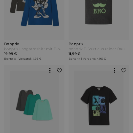
Bonprix
Bonprix
bonprix Langarmshirt mit Bio-Baumwolle (2er-Pack) Grau
bonprix T-Shirt aus reiner Baumwolle Schwarz
19,99 €
11,99 €
Bonprix | Versand: 4,95 €
Bonprix | Versand: 4,95 €