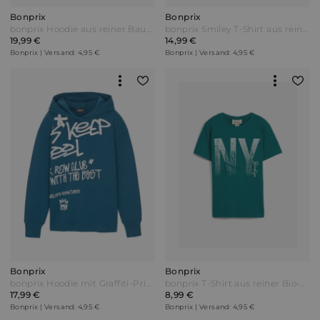
Bonprix
Bonprix
bonprix Hoodie aus reiner Baumwolle Rot
bonprix Smiley T-Shirt aus reiner Bio Baumwolle Grau
19,99 €
14,99 €
Bonprix | Versand: 4,95 €
Bonprix | Versand: 4,95 €
Bonprix
Bonprix
bonprix Hoodie mit Graffiti-Print aus reiner Bio-Baumwolle Blau
bonprix T-Shirt aus reiner Bio-Baumwolle Blau
17,99 €
8,99 €
Bonprix | Versand: 4,95 €
Bonprix | Versand: 4,95 €