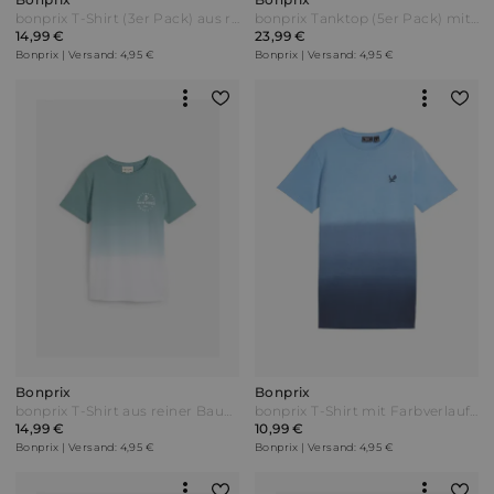
bonprix T-Shirt (3er Pack) aus reiner Baumwolle Blau
bonprix Tanktop (5er Pack) mit Bio Baumwolle Blau
14,99 €
23,99 €
Bonprix | Versand: 4,95 €
Bonprix | Versand: 4,95 €
Bonprix
Bonprix
bonprix T-Shirt aus reiner Baumwolle Blau
bonprix T-Shirt mit Farbverlauf aus reiner Bio-Baumwolle Blau
14,99 €
10,99 €
Bonprix | Versand: 4,95 €
Bonprix | Versand: 4,95 €