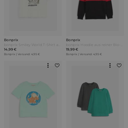
Bonprix
Bonprix
bonprix Smiley World T-Shirt aus reiner Baumwolle in Loose Fit Weiß
bonprix Hoodie aus reiner Bio-Baumwolle Rot
14,99 €
19,99 €
Bonprix | Versand: 4,95 €
Bonprix | Versand: 4,95 €