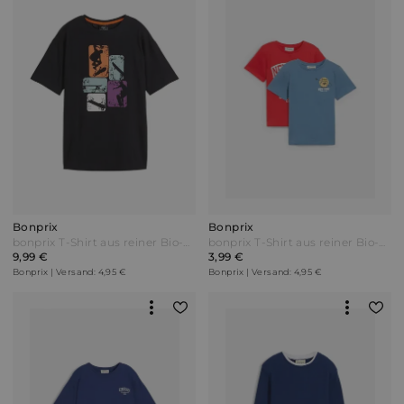
Bonprix
Bonprix
bonprix T-Shirt aus reiner Bio-Baumwolle Schwarz
bonprix T-Shirt aus reiner Bio-Baumwolle (2er Pack) Rot
9,99 €
3,99 €
Bonprix | Versand: 4,95 €
Bonprix | Versand: 4,95 €