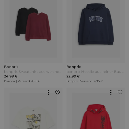
Bonprix
Bonprix
bonprix Sweatshirt aus weicher Bio Baumwolle (2er Pack) Schwarz
bonprix Hoodie aus reiner Baumwolle Blau
24,99 €
22,99 €
Bonprix | Versand: 4,95 €
Bonprix | Versand: 4,95 €