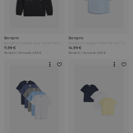
Bonprix
Bonprix
bonprix Hoodie aus reiner Bio-Baumwolle Schwarz
bonprix Langarmhemd mit Turn-Up aus reiner Baumwolle Blau
11,99 €
14,99 €
Bonprix | Versand: 4,95 €
Bonprix | Versand: 4,95 €