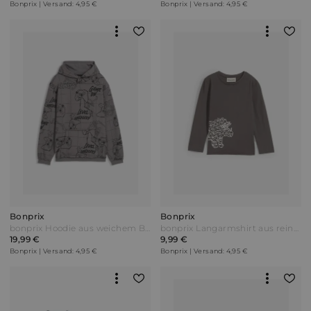
Bonprix | Versand: 4,95 €
Bonprix | Versand: 4,95 €
Bonprix
Bonprix
bonprix Hoodie aus weichem Baumwoll-Mix Grau
bonprix Langarmshirt aus reiner Bio-Baumwolle Grau
19,99 €
9,99 €
Bonprix | Versand: 4,95 €
Bonprix | Versand: 4,95 €