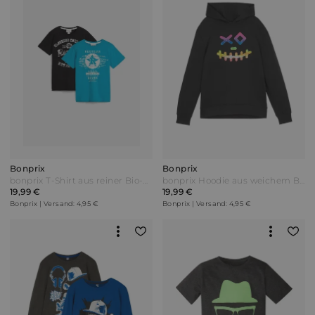
Bonprix
Bonprix
bonprix T-Shirt aus reiner Bio-Baumwolle (2er Pack) Blau
bonprix Hoodie aus weichem Baumwoll-Mix Schwarz
19,99 €
19,99 €
Bonprix | Versand: 4,95 €
Bonprix | Versand: 4,95 €