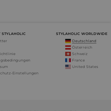
 STYLAHOLIC
STYLAHOLIC WORLDWIDE
tter
Deutschland
Österreich
ichtlinie
Schweiz
ngsbedingungen
France
ssum
United States
chutz-Einstellungen