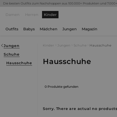
Die besten Outfits zum Nachshoppen aus 100.000+ Produkten und 7.000
Damen
Herren
Kinder
Outfits
Babys
Mädchen
Jungen
Magazin
Jungen
Kinder
Jungen
Schuhe
Hausschuhe
Schuhe
Hausschuhe
Hausschuhe
0 Produkte gefunden
Sorry. There are actual no products