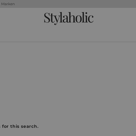
+ Marken
Stylaholic
 for this search.