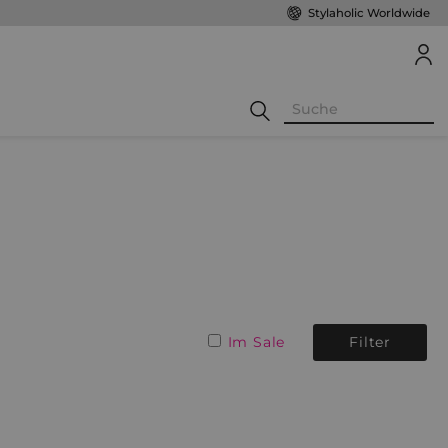
Stylaholic Worldwide
Im Sale
Filter