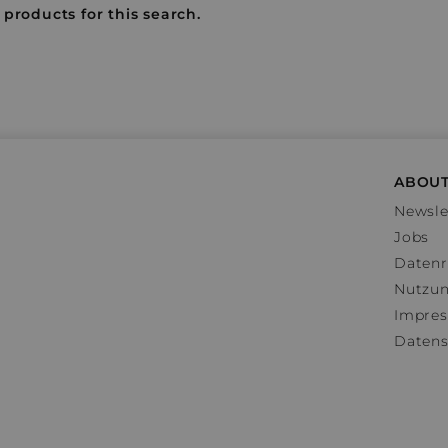
 products for this search.
ABOUT
Newsle
Jobs
Datenr
Nutzu
Impre
Datens