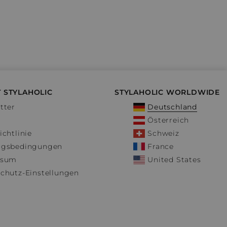
 STYLAHOLIC
STYLAHOLIC WORLDWIDE
tter
Deutschland
Österreich
ichtlinie
Schweiz
ngsbedingungen
France
ssum
United States
chutz-Einstellungen