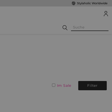
Stylaholic Worldwide
Im Sale
Filter