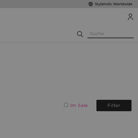
Stylaholic Worldwide
Im Sale
Filter