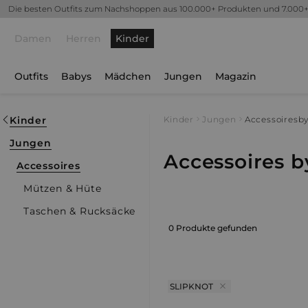
Die besten Outfits zum Nachshoppen aus 100.000+ Produkten und 7.000
Damen
Herren
Kinder
Outfits
Babys
Mädchen
Jungen
Magazin
Kinder
Kinder
Jungen
Accessoires
by
Jungen
Accessoires b
Accessoires
Mützen & Hüte
Taschen & Rucksäcke
0 Produkte gefunden
SLIPKNOT