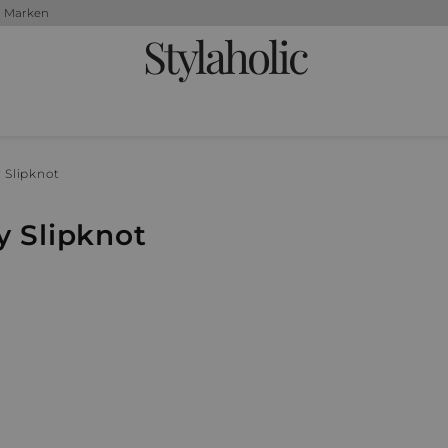
+ Marken
Stylaholic
 Slipknot
y Slipknot