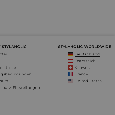
 STYLAHOLIC
STYLAHOLIC WORLDWIDE
tter
Deutschland
Österreich
ichtlinie
Schweiz
ngsbedingungen
France
ssum
United States
chutz-Einstellungen