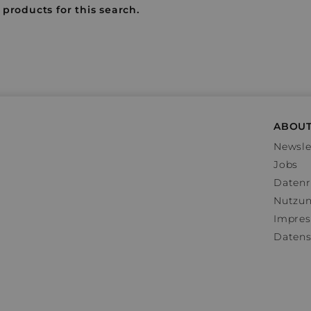
 products for this search.
ABOUT
Newsle
Jobs
Datenr
Nutzu
Impre
Datens