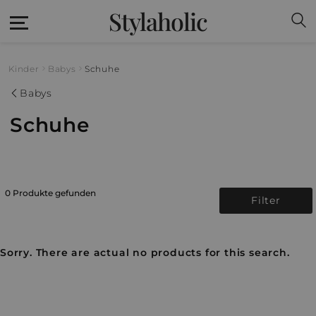
Stylaholic
Kinder
Babys
Schuhe
Babys
Schuhe
0 Produkte gefunden
Filter
Sorry. There are actual no products for this search.